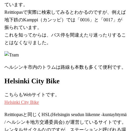
ています。
Reittiopasで実際に検索してみるとわかるのですが、例えば
地下鉄のKamppi（カンッピ）では「0016」と「0017」が
振られています。
これを知ってからは、バス停を間違えたり迷ったりするこ
とはなくなりました。
ヘルシンキ市内のトラムは路線も本数も多くて便利です。
Helsinki City Bike
こちらもWebサイトです。
Helsinki City Bike
Reittiopasと同じくHSL(Helsingin seudun liikenne -kuntayhtymä
/ ヘルシンキ地方交通委員会) が運営しているサイトです。
レンタルサイクルなのですが、ステーションと呼ばれる場