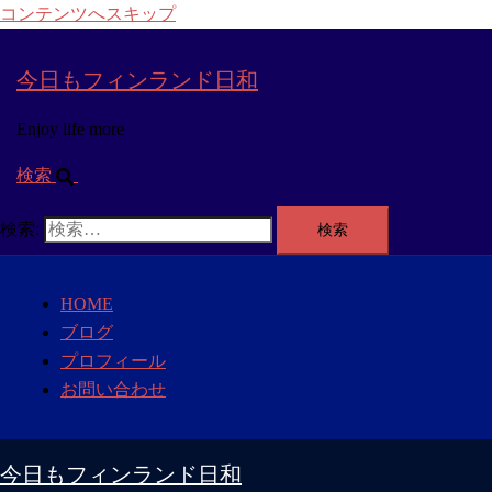
コンテンツへスキップ
今日もフィンランド日和
Enjoy life more
検索
検索:
HOME
ブログ
プロフィール
お問い合わせ
今日もフィンランド日和