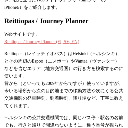
iPhone6）をご紹介します。
Reittiopas / Journey Planner
Webサイトです。
Reittiopas / Journey Planner (FI, SV, EN)
Reittiopas（レイッティオパス）はHelsinki（ヘルシンキ）
とその周辺のEspoo（エスポー）やVantaa（ヴァンター）
などを含むエリア（地方交通圏）の行き方を検索するのに
使います。
昔から（といっても2009年からですが）使っていますが、
今いる場所から次の目的地までの移動方法や次にくる公共
交通機関の発車時刻、到着時刻、降り場など、丁寧に教え
てくれます。
ヘルシンキの公共交通機関では、同じバス停・駅名の名前
でも、行きと帰りで間違わないように、違う番号が振られ