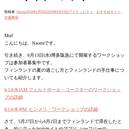
投稿者:
Naomi
2018年6月9日
2018年6月19日
アクティビティ
、
おすすめサイト
、
交通事情
Moi!
こんにちは。Naomiです。
引き続き、6月13日(水)博多阪急にて開催するワークショッ
プは参加者募集中です。
フィンランドの夏の過ごし方とフィンランドの手仕事につ
いても紹介します。
6/13(水)AM フェルトボール・コースターのワークショッ
プの詳細
6/13(水)PM ヒンメリ・ワークショップの詳細
さて、5月27日から6月2日までフィンランドで滞在したと
き、役に立ったWebサイトやアプリ（simフリーの