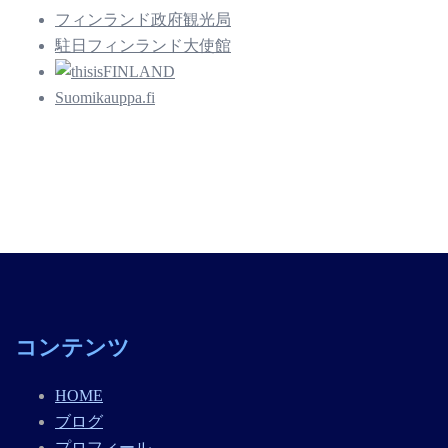
フィンランド政府観光局
駐日フィンランド大使館
Suomikauppa.fi
コンテンツ
HOME
ブログ
プロフィール