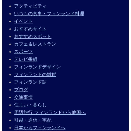
アクティビティ
いつもの食事・フィンランド料理
イベント
おすすめサイト
おすすめスポット
カフェ＆レストラン
スポーツ
テレビ番組
フィンランドデザイン
フィンランドの雑貨
フィンランド語
ブログ
交通事情
住まい・暮らし
周辺旅行-フィンランドから他国へ
引越・通信・宅配
日本からフィンランドへ