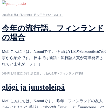
2014年11月30日
2016年11月22日
住まい・暮らし
今年の流行語、フィンランド
の場合
Moi! こんにちは。Naomiです。 今日はYLEのSelkouutisetの記
事から紹介です。 日本では新語・流行語大賞が毎年発表さ
れていますが、フ […]
2014年2月3日
2016年11月22日
いつもの食事・フィンランド料理
glögi ja juustoleipä
Moi! こんにちは。Naomiです。 昨年、フィンランドの友人
からいただいた美味しい食べ物「glögi 」と「juustoleipä」の