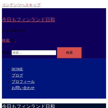
コンテンツへスキップ
今日もフィンランド日和
Enjoy life more
検索
検索:
HOME
ブログ
プロフィール
お問い合わせ
今日もフィンランド日和