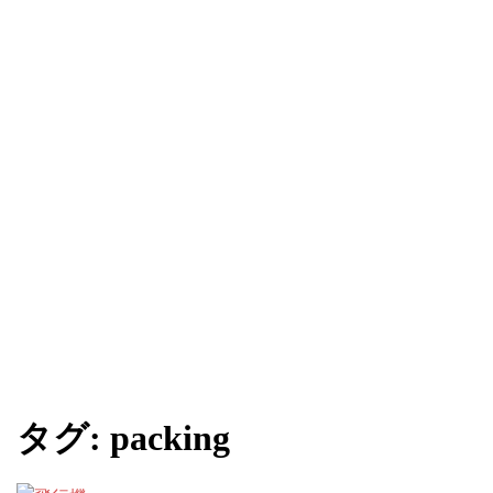
タグ:
packing