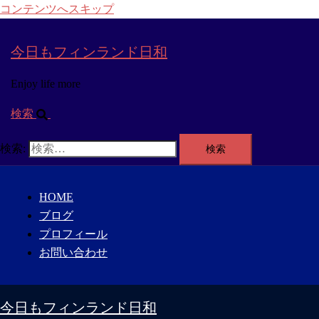
コンテンツへスキップ
今日もフィンランド日和
Enjoy life more
検索
検索:
HOME
ブログ
プロフィール
お問い合わせ
今日もフィンランド日和