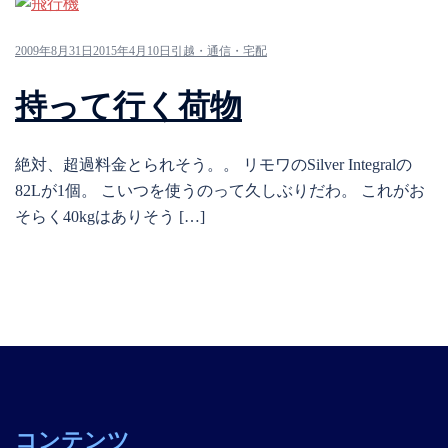
2009年8月31日
2015年4月10日
引越・通信・宅配
持って行く荷物
絶対、超過料金とられそう。。 リモワのSilver Integralの
82Lが1個。 こいつを使うのって久しぶりだわ。 これがお
そらく40kgはありそう […]
コンテンツ