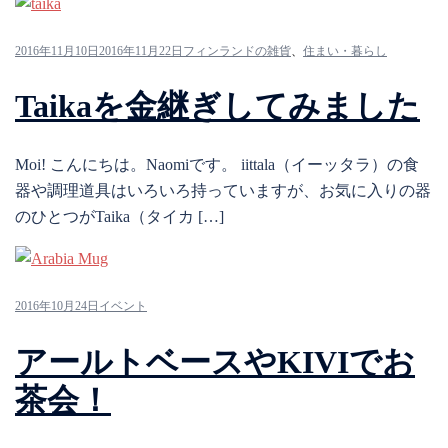
2016年11月10日
2016年11月22日
フィンランドの雑貨
、
住まい・暮らし
Taikaを金継ぎしてみました
Moi! こんにちは。Naomiです。 iittala（イーッタラ）の食
器や調理道具はいろいろ持っていますが、お気に入りの器
のひとつがTaika（タイカ […]
2016年10月24日
イベント
アールトベースやKIVIでお
茶会！