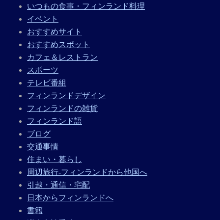
いつもの食事・フィンランド料理
イベント
おすすめサイト
おすすめスポット
カフェ＆レストラン
スポーツ
テレビ番組
フィンランドデザイン
フィンランドの雑貨
フィンランド語
ブログ
交通事情
住まい・暮らし
周辺旅行-フィンランドから他国へ
引越・通信・宅配
日本からフィンランドへ
書籍