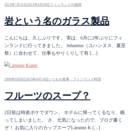
2012年7月31日
2015年4月20日
フィンランドの雑貨
岩という名のガラス製品
こんにちは。久しぶりです。 実は、6月に2年ぶりにフィ
ンランドに行ってきました。 Juhannus（ユハンヌス、夏至
祭）に合わせて、仕事もやりくりして有 […]
2009年9月6日
2015年4月14日
いつもの食事・フィンランド料理
フルーツのスープ？
2日前は時差ボケでダウン。 ホテルに帰ってくるなり、眠
ってしまいました。 さ、元気になったので、ブログ書く
ぞ！ お気に入りのカップスープLämmin K […]