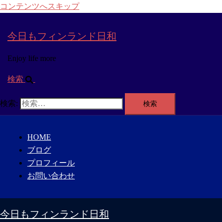
コンテンツへスキップ
今日もフィンランド日和
Enjoy life more
検索
検索:
HOME
ブログ
プロフィール
お問い合わせ
今日もフィンランド日和