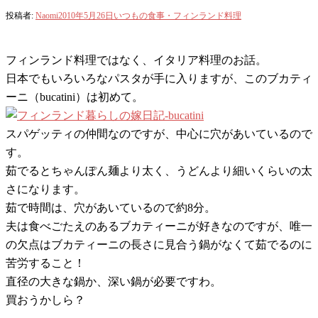
投稿者:
Naomi
2010年5月26日
いつもの食事・フィンランド料理
フィンランド料理ではなく、イタリア料理のお話。
日本でもいろいろなパスタが手に入りますが、このブカティ
ーニ（bucatini）は初めて。
スパゲッティの仲間なのですが、中心に穴があいているので
す。
茹でるとちゃんぽん麺より太く、うどんより細いくらいの太
さになります。
茹で時間は、穴があいているので約8分。
夫は食べごたえのあるブカティーニが好きなのですが、唯一
の欠点はブカティーニの長さに見合う鍋がなくて茹でるのに
苦労すること！
直径の大きな鍋か、深い鍋が必要ですわ。
買おうかしら？