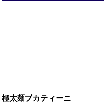
極太麺ブカティーニ