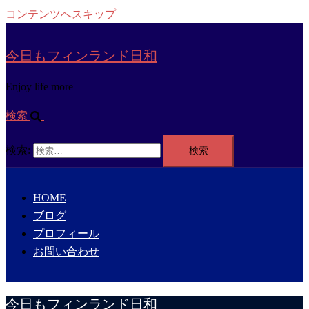
コンテンツへスキップ
今日もフィンランド日和
Enjoy life more
検索
検索:
HOME
ブログ
プロフィール
お問い合わせ
今日もフィンランド日和