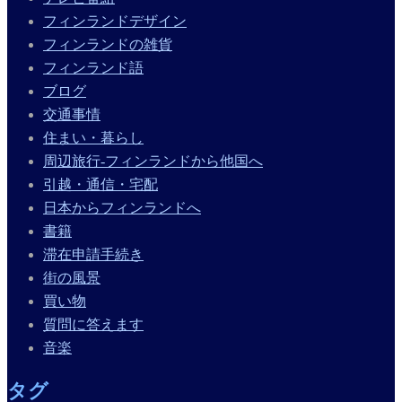
フィンランドデザイン
フィンランドの雑貨
フィンランド語
ブログ
交通事情
住まい・暮らし
周辺旅行-フィンランドから他国へ
引越・通信・宅配
日本からフィンランドへ
書籍
滞在申請手続き
街の風景
買い物
質問に答えます
音楽
タグ