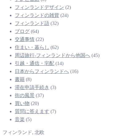
フィンランドデザイン
(2)
フィンランドの雑貨
(24)
フィンランド語
(32)
ブログ
(64)
交通事情
(22)
住まい・暮らし
(62)
周辺旅行-フィンランドから他国へ
(45)
引越・通信・宅配
(14)
日本からフィンランドへ
(16)
書籍
(8)
滞在申請手続き
(3)
街の風景
(37)
買い物
(20)
質問に答えます
(7)
音楽
(5)
フィンランド, 北欧