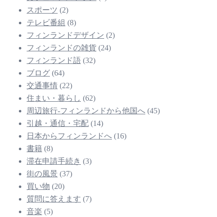
スポーツ
(2)
テレビ番組
(8)
フィンランドデザイン
(2)
フィンランドの雑貨
(24)
フィンランド語
(32)
ブログ
(64)
交通事情
(22)
住まい・暮らし
(62)
周辺旅行-フィンランドから他国へ
(45)
引越・通信・宅配
(14)
日本からフィンランドへ
(16)
書籍
(8)
滞在申請手続き
(3)
街の風景
(37)
買い物
(20)
質問に答えます
(7)
音楽
(5)