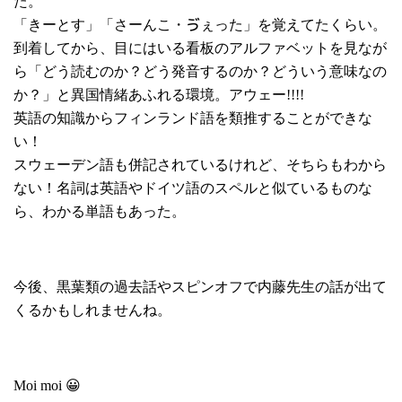
た。
「きーとす」「さーんこ・ゔぇった」を覚えてたくらい。
到着してから、目にはいる看板のアルファベットを見なが
ら「どう読むのか？どう発音するのか？どういう意味なの
か？」と異国情緒あふれる環境。アウェー!!!!
英語の知識からフィンランド語を類推することができな
い！
スウェーデン語も併記されているけれど、そちらもわから
ない！名詞は英語やドイツ語のスペルと似ているものな
ら、わかる単語もあった。
今後、黒葉類の過去話やスピンオフで内藤先生の話が出て
くるかもしれませんね。
Moi moi 😀