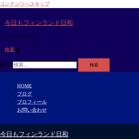
コンテンツへスキップ
今日もフィンランド日和
Enjoy life more
検索
検索:
HOME
ブログ
プロフィール
お問い合わせ
今日もフィンランド日和