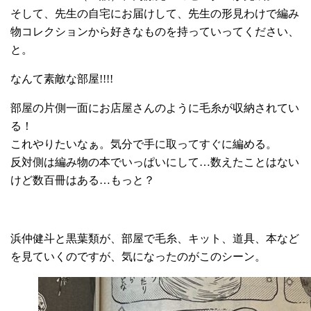
そして、先生の自宅にお届けして、先生の形見わけで編み
物コレクションから好きなものを持っていってください、
と。
なんて素敵な部屋!!!!
部屋の片側一面にお店屋さんのように毛糸が収納されてい
る！
これやりたいなぁ。気分で手に取ってすぐに編める。
反対側は編み物の本でいっぱいにして…数えたことはない
けど数百冊はある…もっと？
浜仲健斗と黒葉類が、部屋で毛糸、キット、道具、本など
を見ていくのですが、気になったのがこのシーン。