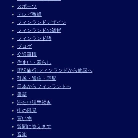
スポーツ
テレビ番組
フィンランドデザイン
フィンランドの雑貨
フィンランド語
ブログ
交通事情
住まい・暮らし
周辺旅行-フィンランドから他国へ
引越・通信・宅配
日本からフィンランドへ
書籍
滞在申請手続き
街の風景
買い物
質問に答えます
音楽