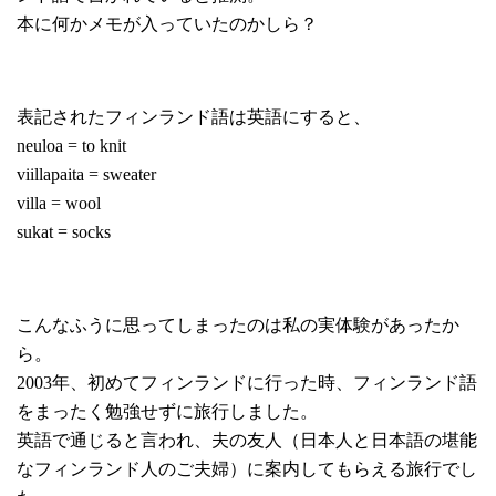
本に何かメモが入っていたのかしら？
表記されたフィンランド語は英語にすると、
neuloa = to knit
viillapaita = sweater
villa = wool
sukat = socks
こんなふうに思ってしまったのは私の実体験があったか
ら。
2003年、初めてフィンランドに行った時、フィンランド語
をまったく勉強せずに旅行しました。
英語で通じると言われ、夫の友人（日本人と日本語の堪能
なフィンランド人のご夫婦）に案内してもらえる旅行でし