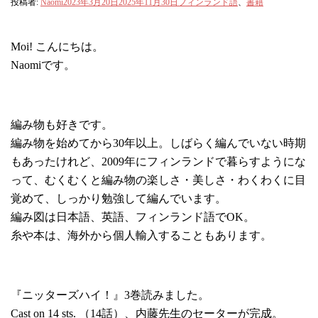
投稿者:
Naomi
2023年3月20日
2025年11月30日
フィンランド語
、
書籍
Moi! こんにちは。
Naomiです。
編み物も好きです。
編み物を始めてから30年以上。しばらく編んでいない時期
もあったけれど、2009年にフィンランドで暮らすようにな
って、むくむくと編み物の楽しさ・美しさ・わくわくに目
覚めて、しっかり勉強して編んでいます。
編み図は日本語、英語、フィンランド語でOK。
糸や本は、海外から個人輸入することもあります。
『ニッターズハイ！』3巻読みました。
Cast on 14 sts. （14話）、内藤先生のセーターが完成。