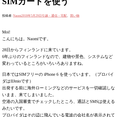
SIMカードを使う
投稿者:
Naomi
2018年5月29日
引越・通信・宅配
、
買い物
Moi!
こんにちは。Naomiです。
28日からフィンランドに来ています。
6年ぶりのフィンランドなので、建物や景色、システムなど
変わっているところがいろいろありますね。
日本ではSIMフリーの iPhone 6 を使っています。（プロバイ
ダはIIJmioです）
出発する前に海外ローミングなどのサービスを一切確認しな
いまま、来てしまいました。
空港の入国審査でチェックしたところ、通話とSMSは使える
みたいです。
プロバイダはその辺に飛んでいる電波の会社名が表示されて