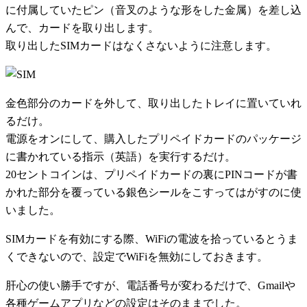
に付属していたピン（音叉のような形をした金属）を差し込
んで、カードを取り出します。
取り出したSIMカードはなくさないように注意します。
金色部分のカードを外して、取り出したトレイに置いていれ
るだけ。
電源をオンにして、購入したプリペイドカードのパッケージ
に書かれている指示（英語）を実行するだけ。
20セントコインは、プリペイドカードの裏にPINコードが書
かれた部分を覆っている銀色シールをこすってはがすのに使
いました。
SIMカードを有効にする際、WiFiの電波を拾っているとうま
くできないので、設定でWiFiを無効にしておきます。
肝心の使い勝手ですが、電話番号が変わるだけで、Gmailや
各種ゲームアプリなどの設定はそのままでした。