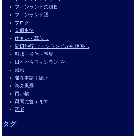
フィンランドの雑貨
フィンランド語
ブログ
交通事情
住まい・暮らし
周辺旅行-フィンランドから他国へ
引越・通信・宅配
日本からフィンランドへ
書籍
滞在申請手続き
街の風景
買い物
質問に答えます
音楽
タグ