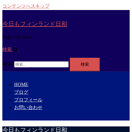
コンテンツへスキップ
今日もフィンランド日和
Enjoy life more
検索
検索:
HOME
ブログ
プロフィール
お問い合わせ
今日もフィンランド日和