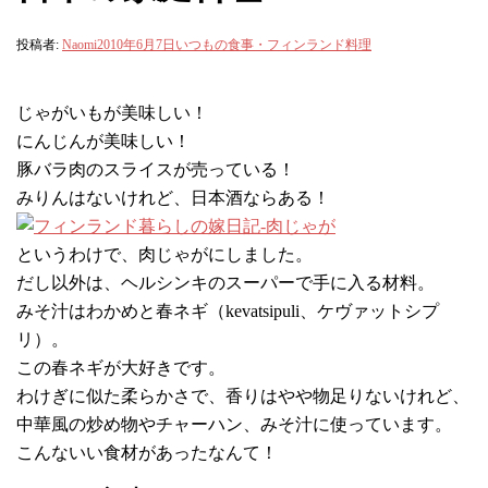
投稿者:
Naomi
2010年6月7日
いつもの食事・フィンランド料理
じゃがいもが美味しい！
にんじんが美味しい！
豚バラ肉のスライスが売っている！
みりんはないけれど、日本酒ならある！
というわけで、肉じゃがにしました。
だし以外は、ヘルシンキのスーパーで手に入る材料。
みそ汁はわかめと春ネギ（kevatsipuli、ケヴァットシプ
リ）。
この春ネギが大好きです。
わけぎに似た柔らかさで、香りはやや物足りないけれど、
中華風の炒め物やチャーハン、みそ汁に使っています。
こんないい食材があったなんて！