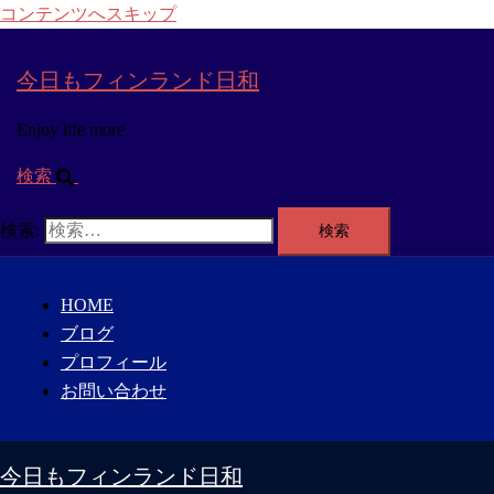
コンテンツへスキップ
今日もフィンランド日和
Enjoy life more
検索
検索:
HOME
ブログ
プロフィール
お問い合わせ
今日もフィンランド日和