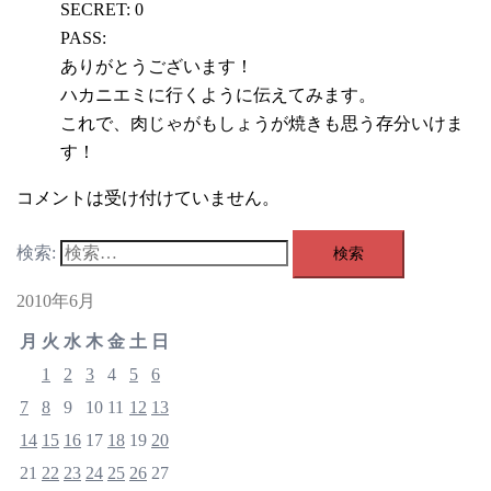
SECRET: 0
PASS:
ありがとうございます！
ハカニエミに行くように伝えてみます。
これで、肉じゃがもしょうが焼きも思う存分いけま
す！
コメントは受け付けていません。
検索:
2010年6月
月
火
水
木
金
土
日
1
2
3
4
5
6
7
8
9
10
11
12
13
14
15
16
17
18
19
20
21
22
23
24
25
26
27