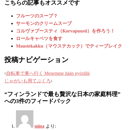
こちらの記事もオススメです
フルーツのスープ？
サーモンのクリームスープ
コルヴァプースティ（Korvapuusti）を作ろう！
ロールキャベツを食す
Maustekakku（マウステカック）でティーブレイク
投稿ナビゲーション
自転車で東へ行く Menemme itään pyörällä
じゃがいも用てぶくろ
“
フィンランドで最も贅沢な日本の家庭料理
”
への3件のフィードバック
mina
より: