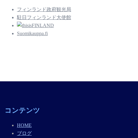
フィンランド政府観光局
駐日フィンランド大使館
Suomikauppa.fi
コンテンツ
HOME
ブログ