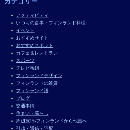
カテゴリー
アクティビティ
いつもの食事・フィンランド料理
イベント
おすすめサイト
おすすめスポット
カフェ＆レストラン
スポーツ
テレビ番組
フィンランドデザイン
フィンランドの雑貨
フィンランド語
ブログ
交通事情
住まい・暮らし
周辺旅行-フィンランドから他国へ
引越・通信・宅配