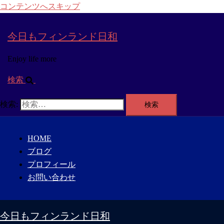
コンテンツへスキップ
今日もフィンランド日和
Enjoy life more
検索
検索:
HOME
ブログ
プロフィール
お問い合わせ
今日もフィンランド日和