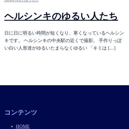
2009年10月15日
ブログ
ヘルシンキのゆるい人たち
日に日に明るい時間が短くなり、寒くなっているヘルシン
キです。 ヘルシンキの中央駅の近くで撮影。 手作りっぽ
い白い人形達がゆるいたまらなくゆるい 「キミは […]
コンテンツ
HOME