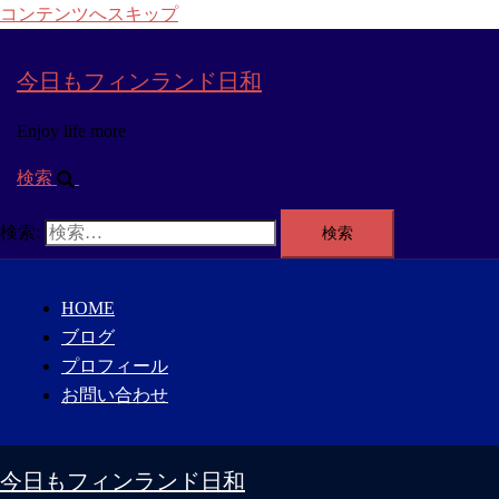
コンテンツへスキップ
今日もフィンランド日和
Enjoy life more
検索
検索:
HOME
ブログ
プロフィール
お問い合わせ
今日もフィンランド日和