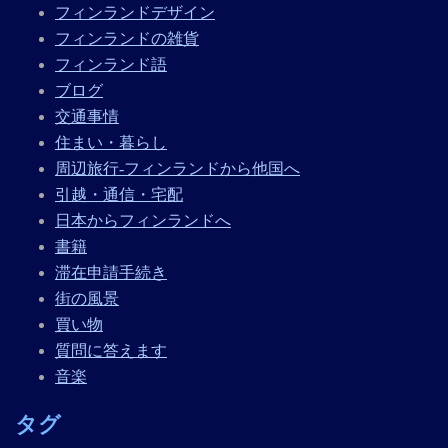
フィンランドデザイン
フィンランドの雑貨
フィンランド語
ブログ
交通事情
住まい・暮らし
周辺旅行-フィンランドから他国へ
引越・通信・宅配
日本からフィンランドへ
書籍
滞在申請手続き
街の風景
買い物
質問に答えます
音楽
タグ