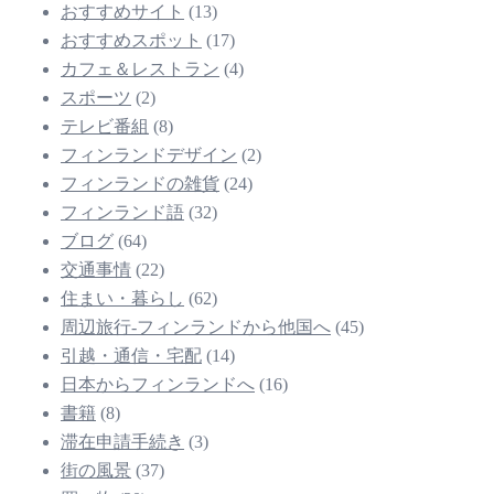
おすすめサイト
(13)
おすすめスポット
(17)
カフェ＆レストラン
(4)
スポーツ
(2)
テレビ番組
(8)
フィンランドデザイン
(2)
フィンランドの雑貨
(24)
フィンランド語
(32)
ブログ
(64)
交通事情
(22)
住まい・暮らし
(62)
周辺旅行-フィンランドから他国へ
(45)
引越・通信・宅配
(14)
日本からフィンランドへ
(16)
書籍
(8)
滞在申請手続き
(3)
街の風景
(37)