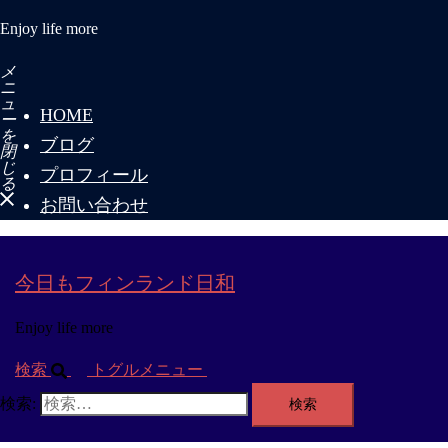
Enjoy life more
メ
ニ
ュ
HOME
ー
を
ブログ
閉
じ
プロフィール
る
お問い合わせ
今日もフィンランド日和
Enjoy life more
検索
トグルメニュー
検索: