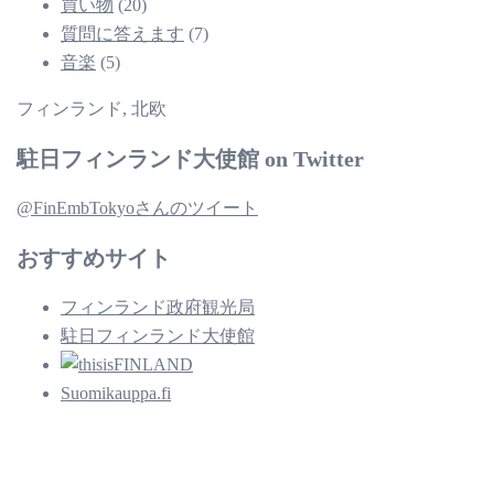
買い物
(20)
質問に答えます
(7)
音楽
(5)
フィンランド, 北欧
駐日フィンランド大使館 on Twitter
@FinEmbTokyoさんのツイート
おすすめサイト
フィンランド政府観光局
駐日フィンランド大使館
Suomikauppa.fi