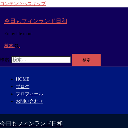
コンテンツへスキップ
今日もフィンランド日和
Enjoy life more
検索
検索:
HOME
ブログ
プロフィール
お問い合わせ
今日もフィンランド日和