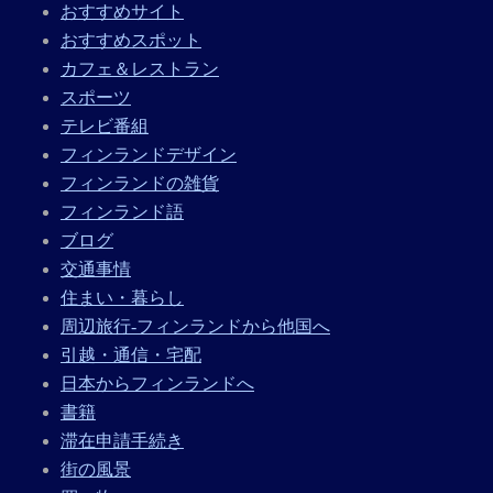
おすすめサイト
おすすめスポット
カフェ＆レストラン
スポーツ
テレビ番組
フィンランドデザイン
フィンランドの雑貨
フィンランド語
ブログ
交通事情
住まい・暮らし
周辺旅行-フィンランドから他国へ
引越・通信・宅配
日本からフィンランドへ
書籍
滞在申請手続き
街の風景