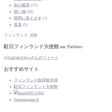
街の風景
(37)
買い物
(20)
質問に答えます
(7)
音楽
(5)
フィンランド, 北欧
駐日フィンランド大使館 on Twitter
@FinEmbTokyoさんのツイート
おすすめサイト
フィンランド政府観光局
駐日フィンランド大使館
Suomikauppa.fi