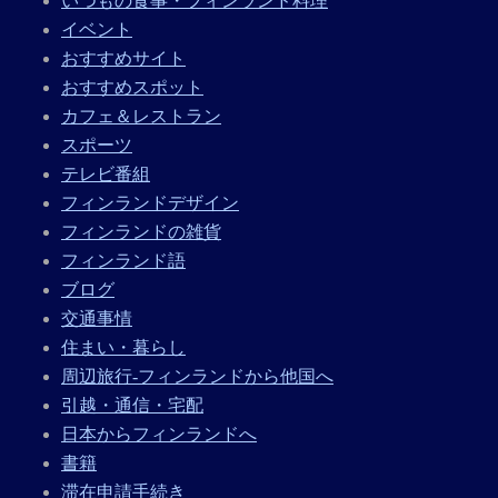
いつもの食事・フィンランド料理
イベント
おすすめサイト
おすすめスポット
カフェ＆レストラン
スポーツ
テレビ番組
フィンランドデザイン
フィンランドの雑貨
フィンランド語
ブログ
交通事情
住まい・暮らし
周辺旅行-フィンランドから他国へ
引越・通信・宅配
日本からフィンランドへ
書籍
滞在申請手続き