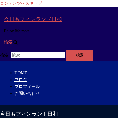
コンテンツへスキップ
今日もフィンランド日和
Enjoy life more
検索
検索:
HOME
ブログ
プロフィール
お問い合わせ
今日もフィンランド日和