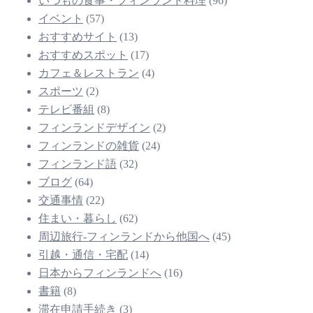
いつもの食事・フィンランド料理
(96)
イベント
(57)
おすすめサイト
(13)
おすすめスポット
(17)
カフェ＆レストラン
(4)
スポーツ
(2)
テレビ番組
(8)
フィンランドデザイン
(2)
フィンランドの雑貨
(24)
フィンランド語
(32)
ブログ
(64)
交通事情
(22)
住まい・暮らし
(62)
周辺旅行-フィンランドから他国へ
(45)
引越・通信・宅配
(14)
日本からフィンランドへ
(16)
書籍
(8)
滞在申請手続き
(3)