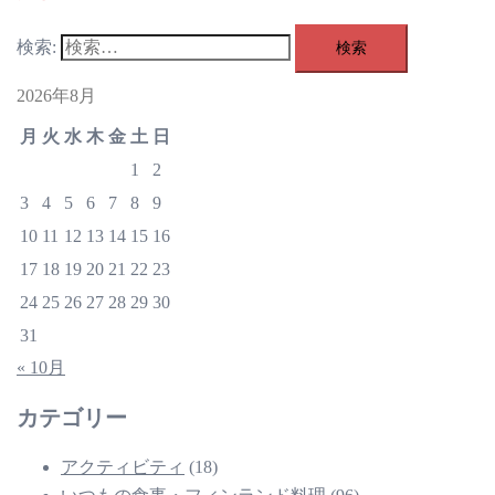
検索:
2026年8月
月
火
水
木
金
土
日
1
2
3
4
5
6
7
8
9
10
11
12
13
14
15
16
17
18
19
20
21
22
23
24
25
26
27
28
29
30
31
« 10月
カテゴリー
アクティビティ
(18)