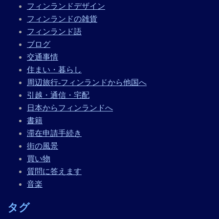
フィンランドデザイン
フィンランドの雑貨
フィンランド語
ブログ
交通事情
住まい・暮らし
周辺旅行-フィンランドから他国へ
引越・通信・宅配
日本からフィンランドへ
書籍
滞在申請手続き
街の風景
買い物
質問に答えます
音楽
タグ