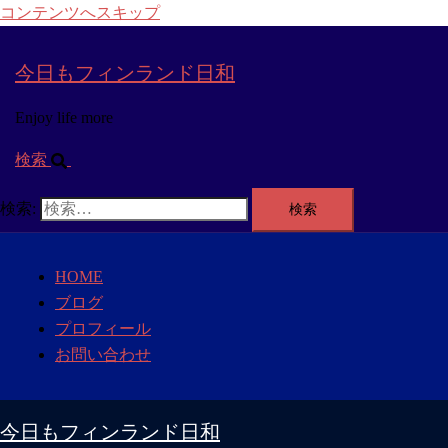
コンテンツへスキップ
今日もフィンランド日和
Enjoy life more
検索
検索:
HOME
ブログ
プロフィール
お問い合わせ
今日もフィンランド日和