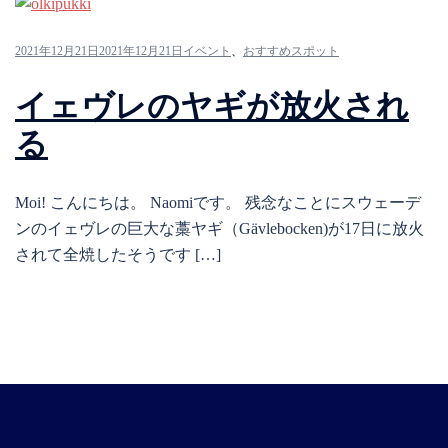
2021年12月21日
2021年12月21日
イベント
、
おすすめスポット
イェヴレのヤギが放火され
る
Moi! こんにちは。 Naomiです。 残念なことにスウェーデ
ンのイェヴレの巨大な藁ヤギ（Gävlebocken)が17日に放火
されて全焼したそうです […]