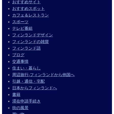
おすすめサイト
おすすめスポット
カフェ＆レストラン
スポーツ
テレビ番組
フィンランドデザイン
フィンランドの雑貨
フィンランド語
ブログ
交通事情
住まい・暮らし
周辺旅行-フィンランドから他国へ
引越・通信・宅配
日本からフィンランドへ
書籍
滞在申請手続き
街の風景