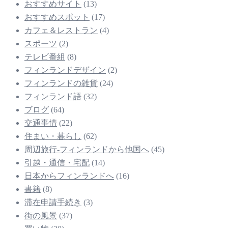
おすすめサイト
(13)
おすすめスポット
(17)
カフェ＆レストラン
(4)
スポーツ
(2)
テレビ番組
(8)
フィンランドデザイン
(2)
フィンランドの雑貨
(24)
フィンランド語
(32)
ブログ
(64)
交通事情
(22)
住まい・暮らし
(62)
周辺旅行-フィンランドから他国へ
(45)
引越・通信・宅配
(14)
日本からフィンランドへ
(16)
書籍
(8)
滞在申請手続き
(3)
街の風景
(37)