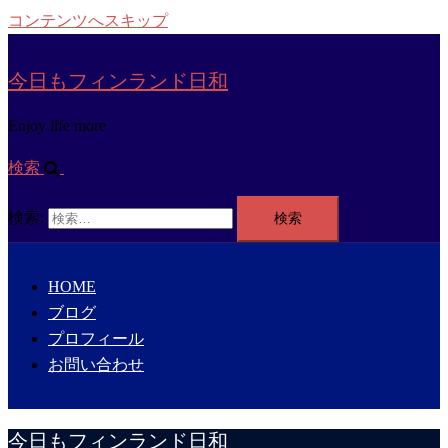
コンテンツへスキップ
今日もフィンランド日和
Enjoy life more
検索
検索:
HOME
ブログ
プロフィール
お問い合わせ
今日もフィンランド日和