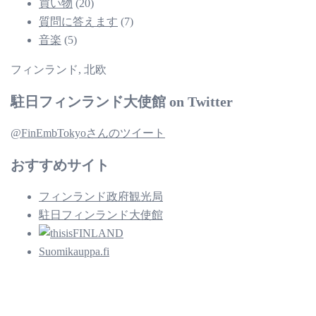
買い物
(20)
質問に答えます
(7)
音楽
(5)
フィンランド, 北欧
駐日フィンランド大使館 on Twitter
@FinEmbTokyoさんのツイート
おすすめサイト
フィンランド政府観光局
駐日フィンランド大使館
Suomikauppa.fi