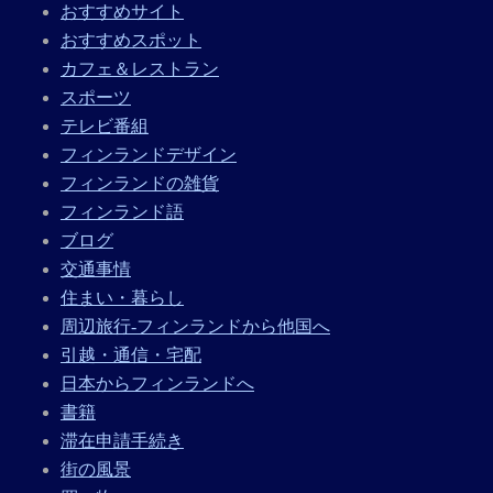
おすすめサイト
おすすめスポット
カフェ＆レストラン
スポーツ
テレビ番組
フィンランドデザイン
フィンランドの雑貨
フィンランド語
ブログ
交通事情
住まい・暮らし
周辺旅行-フィンランドから他国へ
引越・通信・宅配
日本からフィンランドへ
書籍
滞在申請手続き
街の風景