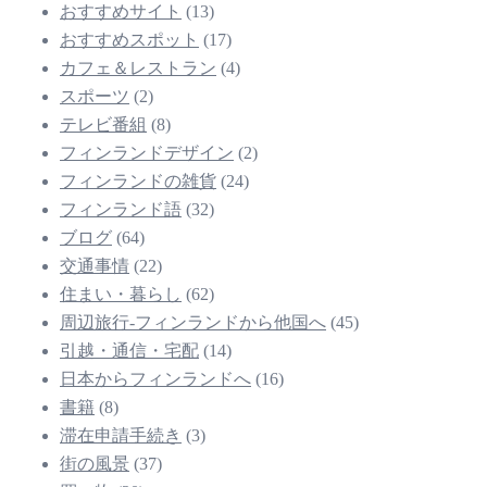
おすすめサイト
(13)
おすすめスポット
(17)
カフェ＆レストラン
(4)
スポーツ
(2)
テレビ番組
(8)
フィンランドデザイン
(2)
フィンランドの雑貨
(24)
フィンランド語
(32)
ブログ
(64)
交通事情
(22)
住まい・暮らし
(62)
周辺旅行-フィンランドから他国へ
(45)
引越・通信・宅配
(14)
日本からフィンランドへ
(16)
書籍
(8)
滞在申請手続き
(3)
街の風景
(37)