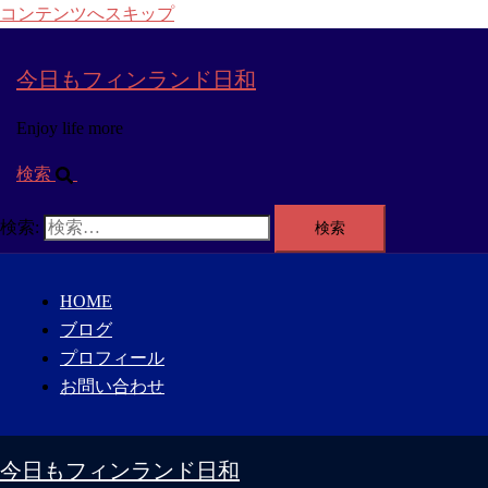
コンテンツへスキップ
今日もフィンランド日和
Enjoy life more
検索
検索:
HOME
ブログ
プロフィール
お問い合わせ
今日もフィンランド日和