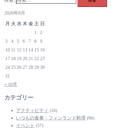
検索:
2026年8月
月
火
水
木
金
土
日
1
2
3
4
5
6
7
8
9
10
11
12
13
14
15
16
17
18
19
20
21
22
23
24
25
26
27
28
29
30
31
« 10月
カテゴリー
アクティビティ
(18)
いつもの食事・フィンランド料理
(96)
イベント
(57)