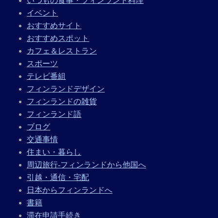
いつもの食事・フィンランド料理
イベント
おすすめサイト
おすすめスポット
カフェ＆レストラン
スポーツ
テレビ番組
フィンランドデザイン
フィンランドの雑貨
フィンランド語
ブログ
交通事情
住まい・暮らし
周辺旅行-フィンランドから他国へ
引越・通信・宅配
日本からフィンランドへ
書籍
滞在申請手続き