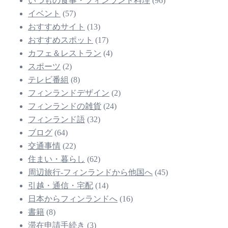
いつもの食事・フィンランド料理
(96)
イベント
(57)
おすすめサイト
(13)
おすすめスポット
(17)
カフェ＆レストラン
(4)
スポーツ
(2)
テレビ番組
(8)
フィンランドデザイン
(2)
フィンランドの雑貨
(24)
フィンランド語
(32)
ブログ
(64)
交通事情
(22)
住まい・暮らし
(62)
周辺旅行-フィンランドから他国へ
(45)
引越・通信・宅配
(14)
日本からフィンランドへ
(16)
書籍
(8)
滞在申請手続き
(3)