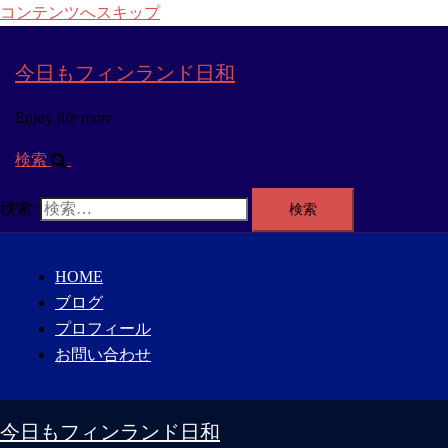
コンテンツへスキップ
今日もフィンランド日和
Enjoy life more
検索
検索:
HOME
ブログ
プロフィール
お問い合わせ
今日もフィンランド日和