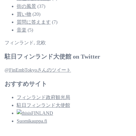
街の風景
(37)
買い物
(20)
質問に答えます
(7)
音楽
(5)
フィンランド, 北欧
駐日フィンランド大使館 on Twitter
@FinEmbTokyoさんのツイート
おすすめサイト
フィンランド政府観光局
駐日フィンランド大使館
Suomikauppa.fi