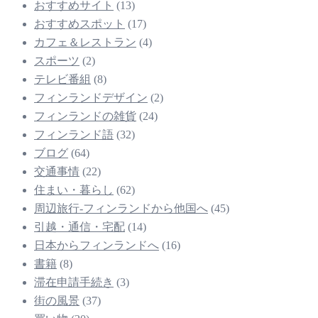
おすすめサイト
(13)
おすすめスポット
(17)
カフェ＆レストラン
(4)
スポーツ
(2)
テレビ番組
(8)
フィンランドデザイン
(2)
フィンランドの雑貨
(24)
フィンランド語
(32)
ブログ
(64)
交通事情
(22)
住まい・暮らし
(62)
周辺旅行-フィンランドから他国へ
(45)
引越・通信・宅配
(14)
日本からフィンランドへ
(16)
書籍
(8)
滞在申請手続き
(3)
街の風景
(37)