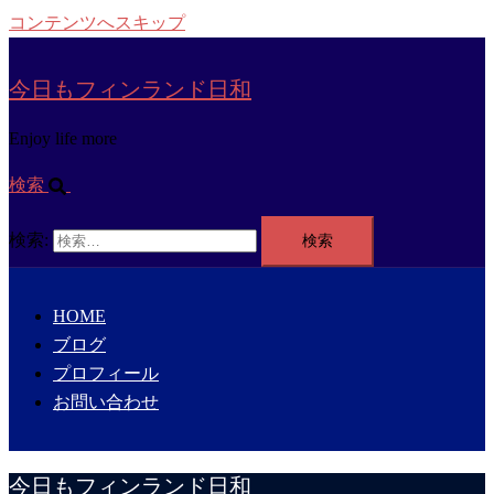
コンテンツへスキップ
今日もフィンランド日和
Enjoy life more
検索
検索:
HOME
ブログ
プロフィール
お問い合わせ
今日もフィンランド日和