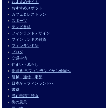
おすすめサイト
おすすめスポット
カフェ＆レストラン
スポーツ
テレビ番組
フィンランドデザイン
フィンランドの雑貨
フィンランド語
ブログ
交通事情
住まい・暮らし
周辺旅行-フィンランドから他国へ
引越・通信・宅配
日本からフィンランドへ
書籍
滞在申請手続き
街の風景