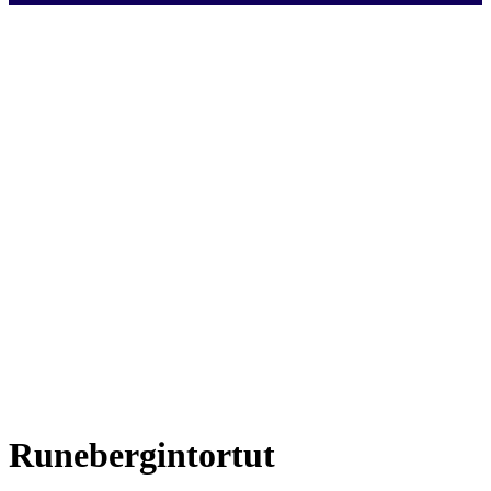
Runebergintortut