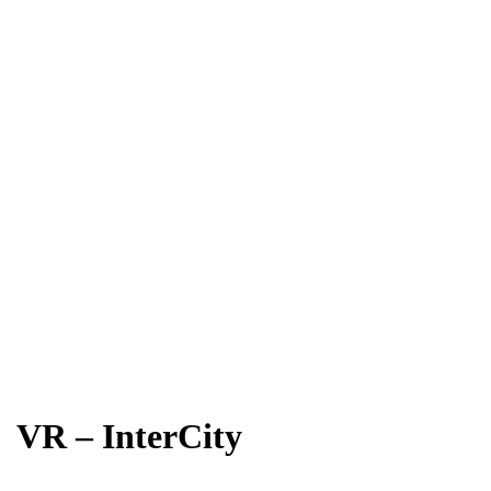
VR – InterCity