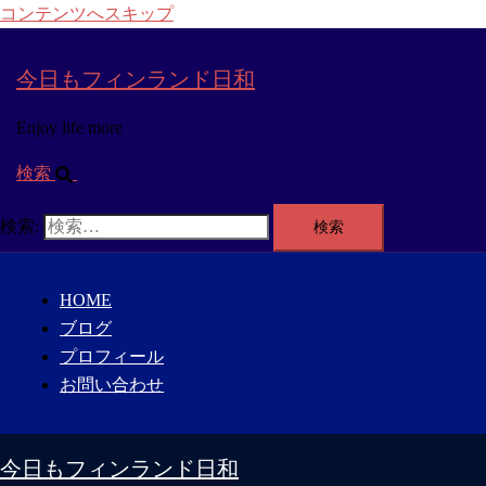
コンテンツへスキップ
今日もフィンランド日和
Enjoy life more
検索
検索:
HOME
ブログ
プロフィール
お問い合わせ
今日もフィンランド日和