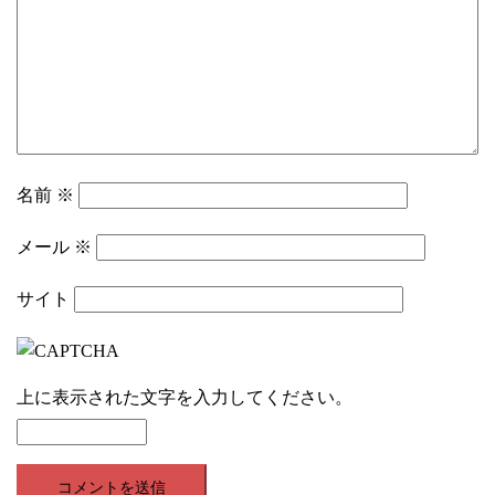
名前
※
メール
※
サイト
上に表示された文字を入力してください。