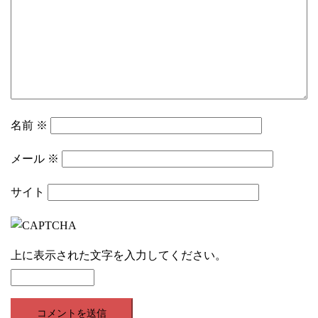
名前
※
メール
※
サイト
上に表示された文字を入力してください。