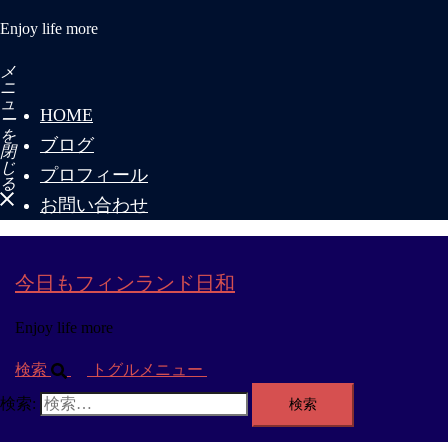
Enjoy life more
メ
ニ
ュ
HOME
ー
を
ブログ
閉
じ
プロフィール
る
お問い合わせ
今日もフィンランド日和
Enjoy life more
検索
トグルメニュー
検索: