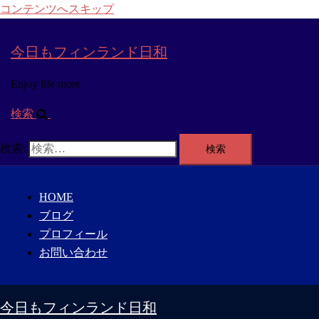
コンテンツへスキップ
今日もフィンランド日和
Enjoy life more
検索
検索:
HOME
ブログ
プロフィール
お問い合わせ
今日もフィンランド日和