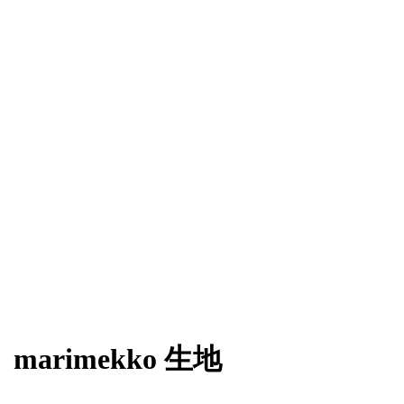
marimekko 生地