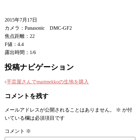
2015年7月17日
カメラ：Panasonic DMC-GF2
焦点距離：22
F値：4.4
露出時間：1/6
投稿ナビゲーション
手芸屋さんでmarimekkoの生地を購入
コメントを残す
メールアドレスが公開されることはありません。
※
が付
いている欄は必須項目です
コメント
※