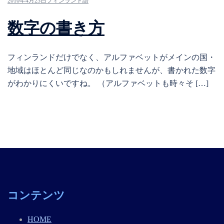
2010年4月23日
フィンランド語
数字の書き方
フィンランドだけでなく、アルファベットがメインの国・
地域はほとんど同じなのかもしれませんが、書かれた数字
がわかりにくいですね。 （アルファベットも時々そ […]
コンテンツ
HOME