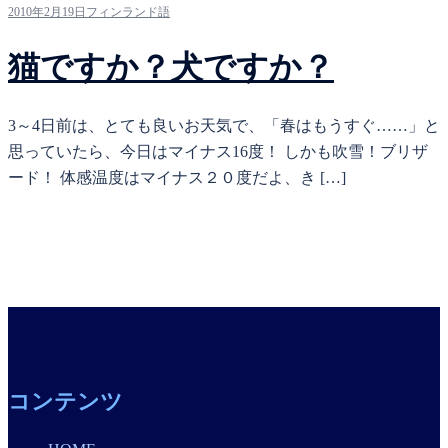
2010年2月19日
フィンランド語
猫ですか？犬ですか？
3～4日前は、とても良いお天気で、「春はもうすぐ……」と
思っていたら、今日はマイナス16度！ しかも吹雪！ブリザ
ード！ 体感温度はマイナス２０度だよ、き […]
コンテンツ