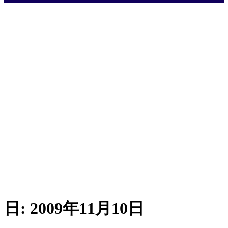
日:
2009年11月10日