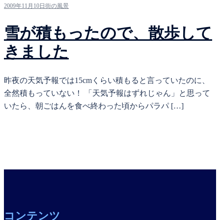
2009年11月10日
街の風景
雪が積もったので、散歩して
きました
昨夜の天気予報では15cmくらい積もると言っていたのに、
全然積もっていない！ 「天気予報はずれじゃん」と思って
いたら、朝ごはんを食べ終わった頃からパラパ […]
コンテンツ