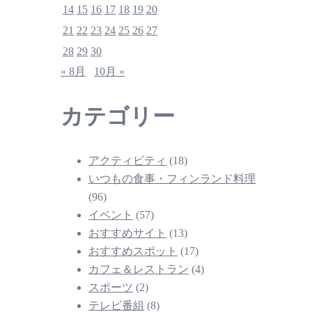
14
15
16
17
18
19
20
21
22
23
24
25
26
27
28
29
30
« 8月
10月 »
カテゴリー
アクティビティ
(18)
いつもの食事・フィンランド料理
(96)
イベント
(57)
おすすめサイト
(13)
おすすめスポット
(17)
カフェ＆レストラン
(4)
スポーツ
(2)
テレビ番組
(8)