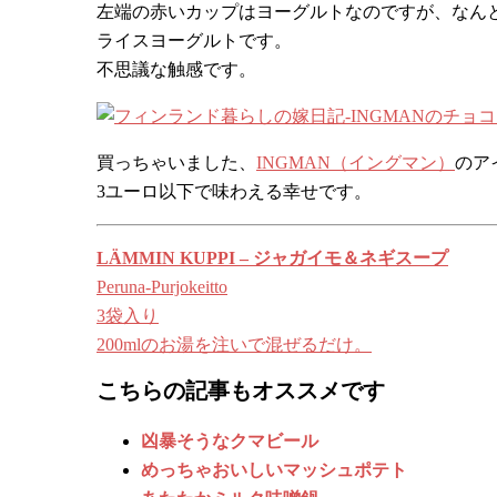
左端の赤いカップはヨーグルトなのですが、なん
ライスヨーグルトです。
不思議な触感です。
買っちゃいました、
INGMAN（イングマン）
のア
3ユーロ以下で味わえる幸せです。
LÄMMIN KUPPI – ジャガイモ＆ネギスープ
Peruna-Purjokeitto
3袋入り
200mlのお湯を注いで混ぜるだけ。
こちらの記事もオススメです
凶暴そうなクマビール
めっちゃおいしいマッシュポテト