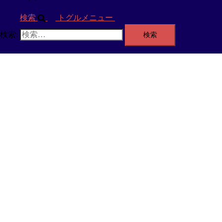
検索
トグルメニュー
検索: