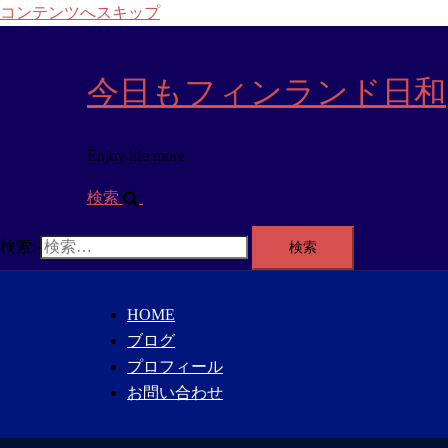
コンテンツへスキップ
今日もフィンランド日和
Enjoy life more
検索
検索:
HOME
ブログ
プロフィール
お問い合わせ