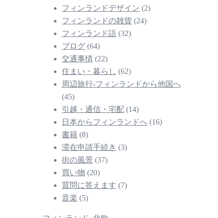
フィンランドデザイン
(2)
フィンランドの雑貨
(24)
フィンランド語
(32)
ブログ
(64)
交通事情
(22)
住まい・暮らし
(62)
周辺旅行-フィンランドから他国へ
(45)
引越・通信・宅配
(14)
日本からフィンランドへ
(16)
書籍
(8)
滞在申請手続き
(3)
街の風景
(37)
買い物
(20)
質問に答えます
(7)
音楽
(5)