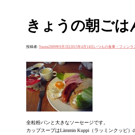
きょうの朝ごは
投稿者:
Naomi
2009年9月3日
2015年4月14日
いつもの食事・フィンラ
全粒粉パンと大きなソーセージです。
カップスープは
Lämmin Kuppi
（ラッミンクッピ）