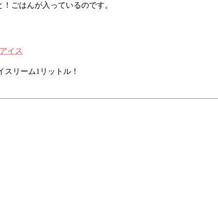
と！ごはんが入っているのです。
イスリーム1リットル！