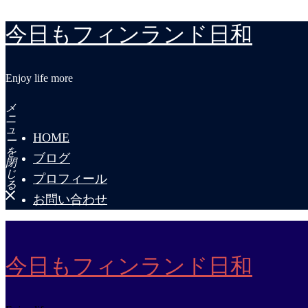
今日もフィンランド日和
Enjoy life more
メ
ニ
ュ
HOME
ー
を
ブログ
閉
じ
プロフィール
る
お問い合わせ
今日もフィンランド日和