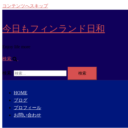
コンテンツへスキップ
今日もフィンランド日和
Enjoy life more
検索
検索:
HOME
ブログ
プロフィール
お問い合わせ